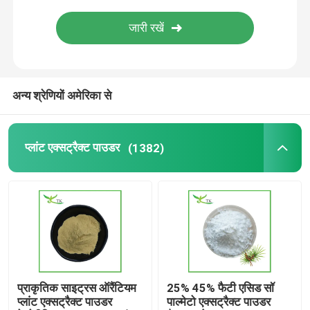
अश्वगंधा अर्क पाउडर
मिल्क टिस्टल एक्सट्रैक्ट पाउडर
अन्य श्रेणियों अमेरिका से
आहार अनुपूरक सामग्री
प्लांट एक्सट्रैक्ट पाउडर
(1382)
प्राकृतिक साइट्रस ऑरैंटियम
25% 45% फैटी एसिड सॉ
प्लांट एक्सट्रैक्ट पाउडर
पाल्मेटो एक्सट्रैक्ट पाउडर