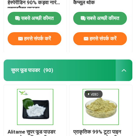
हेस्पेरीडिन 90% कड़वा नारंगी
कैप्सूल थोक
एक्सट्रैक्ट पाउडर
सबसे अच्छी कीमत
सबसे अच्छी कीमत
हमसे संपर्क करें
हमसे संपर्क करें
सुपर फूड पाउडर
(90)
Alitame सुपर फूड पाउडर
प्राकृतिक 99% टूटा पाइन