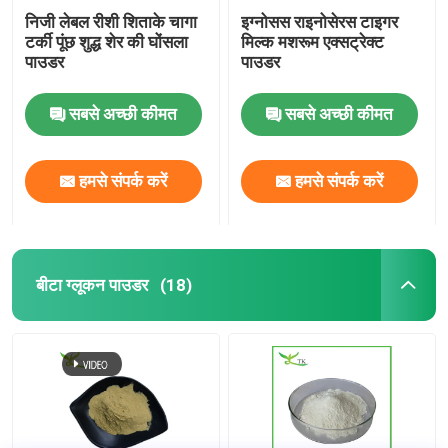
निजी लेबल रीशी शिताके चागा
इग्नोसस राइनोसेरस टाइगर
टर्की पूंछ शुद्ध शेर की घोंसला
मिल्क मशरूम एक्सट्रेक्ट
पाउडर
पाउडर
सबसे अच्छी कीमत
सबसे अच्छी कीमत
हमसे संपर्क करें
हमसे संपर्क करें
बीटा ग्लूकन पाउडर
(18)