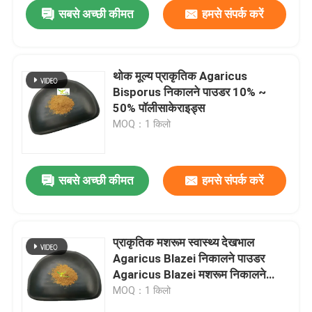
सबसे अच्छी कीमत
हमसे संपर्क करें
थोक मूल्य प्राकृतिक Agaricus
Bisporus निकालने पाउडर 10% ~
50% पॉलीसाकेराइड्स
MOQ：1 किलो
सबसे अच्छी कीमत
हमसे संपर्क करें
घर
प्राकृतिक मशरूम स्वास्थ्य देखभाल
Agaricus Blazei निकालने पाउडर
उत्पाद
Agaricus Blazei मशरूम निकालने
पाउडर
MOQ：1 किलो
हमारे बारे में