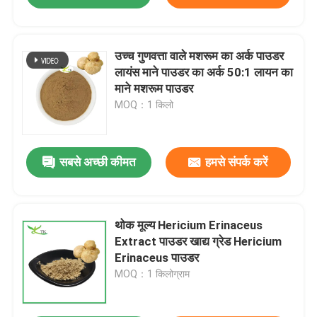
उच्च गुणवत्ता वाले मशरूम का अर्क पाउडर
लायंस माने पाउडर का अर्क 50:1 लायन का
माने मशरूम पाउडर
MOQ：1 किलो
सबसे अच्छी कीमत
हमसे संपर्क करें
थोक मूल्य Hericium Erinaceus
Extract पाउडर खाद्य ग्रेड Hericium
Erinaceus पाउडर
MOQ：1 किलोग्राम