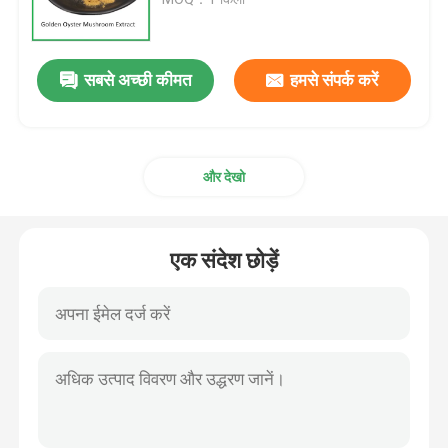
मशरूम निकालने का पाउडर
सबसे अच्छी कीमत
हमसे संपर्क करें
बीटा ग्लूकन पाउडर
और देखो
फल और सब्जियों का पाउडर
करक्यूमिन पाउडर
एक संदेश छोड़ें
विटामिन पाउडर
अमीनो एसिड पाउडर
रोडियोला रोजेआ निकालने का पाउडर