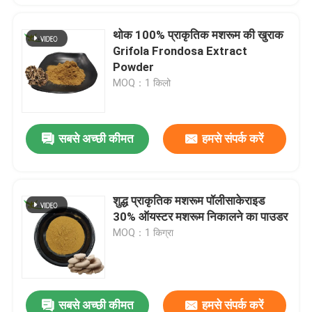
थोक 100% प्राकृतिक मशरूम की खुराक
Grifola Frondosa Extract
Powder
MOQ：1 किलो
सबसे अच्छी कीमत
हमसे संपर्क करें
शुद्ध प्राकृतिक मशरूम पॉलीसाकेराइड
30% ऑयस्टर मशरूम निकालने का पाउडर
MOQ：1 किग्रा
सबसे अच्छी कीमत
हमसे संपर्क करें