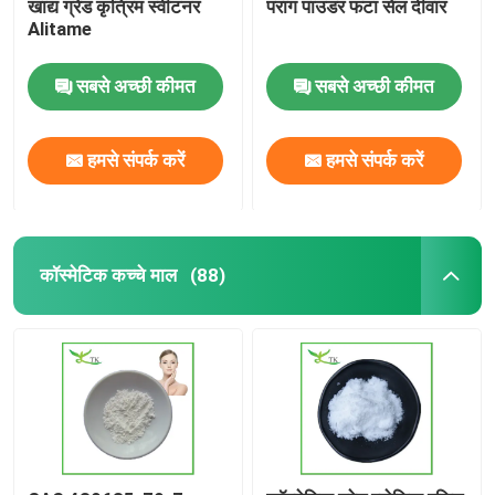
खाद्य ग्रेड कृत्रिम स्वीटनर
पराग पाउडर फटा सेल दीवार
Alitame
सबसे अच्छी कीमत
सबसे अच्छी कीमत
हमसे संपर्क करें
हमसे संपर्क करें
कॉस्मेटिक कच्चे माल
(88)