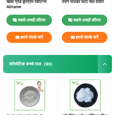
खाद्य ग्रेड कृत्रिम स्वीटनर
पराग पाउडर फटा सेल दीवार
Alitame
सबसे अच्छी कीमत
सबसे अच्छी कीमत
हमसे संपर्क करें
हमसे संपर्क करें
कॉस्मेटिक कच्चे माल
(88)