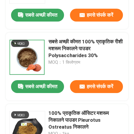
सबसे अच्छी कीमत
हमसे संपर्क करें
कारखाना भ्रमण
गुणवत्ता नियंत्रण
सबसे अच्छी कीमत 100% प्राकृतिक रीशी
मशरूम निकालने पाउडर
हमसे संपर्क करें
Polysaccharides 30%
MOQ：1 किलोग्राम
एक उद्धरण का अनुरोध करें
सबसे अच्छी कीमत
हमसे संपर्क करें
प्लांट एक्सट्रैक्ट पाउडर
सुपर फूड पाउडर
100% प्राकृतिक ऑसिटर मशरूम
निकालने पाउडर Pleurotus
Ostreatus निकालने
कॉस्मेटिक कच्चे माल
MOQ：1kg