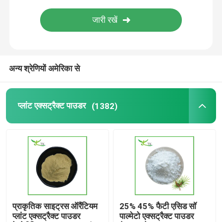
अश्वगंधा अर्क पाउडर
मिल्क टिस्टल एक्सट्रैक्ट पाउडर
अन्य श्रेणियों अमेरिका से
आहार अनुपूरक सामग्री
प्लांट एक्सट्रैक्ट पाउडर
(1382)
प्राकृतिक साइट्रस ऑरैंटियम
25% 45% फैटी एसिड सॉ
प्लांट एक्सट्रैक्ट पाउडर
पाल्मेटो एक्सट्रैक्ट पाउडर