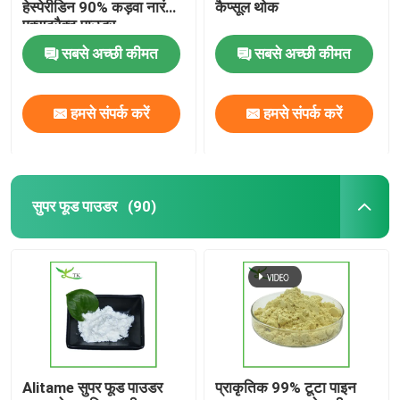
हेस्पेरीडिन 90% कड़वा नारंगी
कैप्सूल थोक
एक्सट्रैक्ट पाउडर
सबसे अच्छी कीमत
सबसे अच्छी कीमत
हमसे संपर्क करें
हमसे संपर्क करें
सुपर फूड पाउडर
(90)
Alitame सुपर फूड पाउडर
प्राकृतिक 99% टूटा पाइन