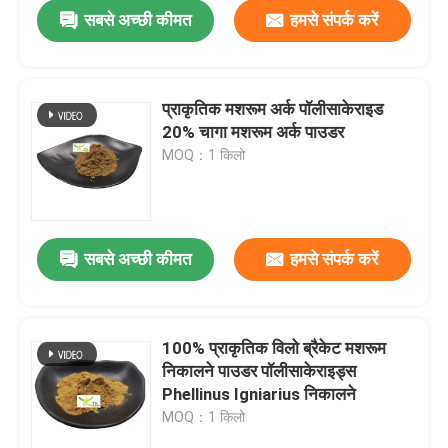
सबसे अच्छी कीमत
हमसे संपर्क करें
प्राकृतिक मशरूम अर्क पॉलीसाकेराइड
20% चागा मशरूम अर्क पाउडर
MOQ：1 किलो
सबसे अच्छी कीमत
हमसे संपर्क करें
घर
100% प्राकृतिक विलो ब्रैकेट मशरूम
निकालने पाउडर पॉलीसाकेराइड्स
उत्पाद
Phellinus Igniarius निकालने
MOQ：1 किलो
हमारे बारे में