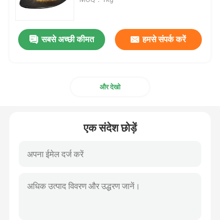
मशरूम निकालने का पाउडर
सबसे अच्छी कीमत
हमसे संपर्क करें
बीटा ग्लूकन पाउडर
और देखो
फल और सब्जियों का पाउडर
करक्यूमिन पाउडर
एक संदेश छोड़ें
विटामिन पाउडर
अमीनो एसिड पाउडर
रोडियोला रोजेआ निकालने का पाउडर