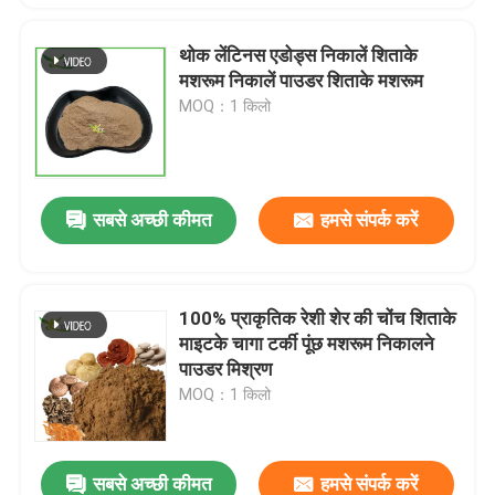
थोक लेंटिनस एडोड्स निकालें शिताके
मशरूम निकालें पाउडर शिताके मशरूम
MOQ：1 किलो
सबसे अच्छी कीमत
हमसे संपर्क करें
100% प्राकृतिक रेशी शेर की चोंच शिताके
माइटके चागा टर्की पूंछ मशरूम निकालने
पाउडर मिश्रण
MOQ：1 किलो
सबसे अच्छी कीमत
हमसे संपर्क करें