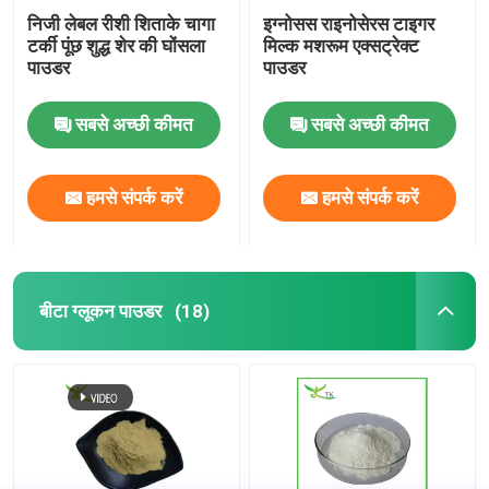
निजी लेबल रीशी शिताके चागा
इग्नोसस राइनोसेरस टाइगर
टर्की पूंछ शुद्ध शेर की घोंसला
मिल्क मशरूम एक्सट्रेक्ट
पाउडर
पाउडर
सबसे अच्छी कीमत
सबसे अच्छी कीमत
हमसे संपर्क करें
हमसे संपर्क करें
बीटा ग्लूकन पाउडर
(18)