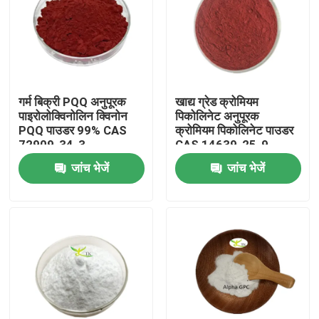
गर्म बिक्री PQQ अनुपूरक
खाद्य ग्रेड क्रोमियम
पाइरोलोक्विनोलिन क्विनोन
पिकोलिनेट अनुपूरक
PQQ पाउडर 99% CAS
क्रोमियम पिकोलिनेट पाउडर
72909-34-3
CAS 14639-25-9
जांच भेजें
जांच भेजें
घर
उत्पाद
हमारे बारे में