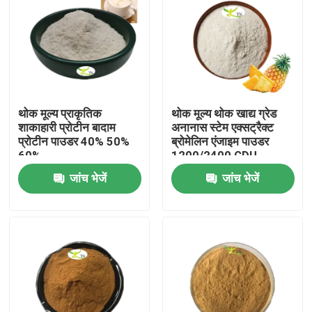
थोक मूल्य प्राकृतिक
थोक मूल्य थोक खाद्य ग्रेड
शाकाहारी प्रोटीन बादाम
अनानास स्टेम एक्सट्रैक्ट
प्रोटीन पाउडर 40% 50%
ब्रोमेलिन एंजाइम पाउडर
60%
1200/2400 GDU
जांच भेजें
जांच भेजें
घर
उत्पाद
हमारे बारे में