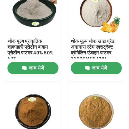
थोक मूल्य प्राकृतिक
थोक मूल्य थोक खाद्य ग्रेड
शाकाहारी प्रोटीन बादाम
अनानास स्टेम एक्सट्रैक्ट
प्रोटीन पाउडर 40% 50%
ब्रोमेलिन एंजाइम पाउडर
60%
1200/2400 GDU
जांच भेजें
जांच भेजें
घर
उत्पाद
हमारे बारे में