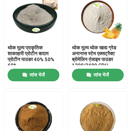
थोक मूल्य प्राकृतिक
थोक मूल्य थोक खाद्य ग्रेड
शाकाहारी प्रोटीन बादाम
अनानास स्टेम एक्सट्रैक्ट
प्रोटीन पाउडर 40% 50%
ब्रोमेलिन एंजाइम पाउडर
60%
1200/2400 GDU
जांच भेजें
जांच भेजें
घर
उत्पाद
हमारे बारे में