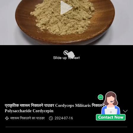
प्राकृतिक मशरूम निकालने पाउडर Cordyceps Militaris निकालने पाउडर
Polysaccharide Cordycepin
मशरूम निकालने का पाउडर
2024-07-16